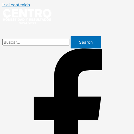
Ir al contenido
Search