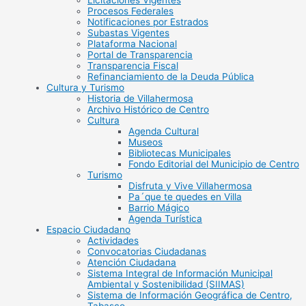
Licitaciones Vigentes
Procesos Federales
Notificaciones por Estrados
Subastas Vigentes
Plataforma Nacional
Portal de Transparencia
Transparencia Fiscal
Refinanciamiento de la Deuda Pública
Cultura y Turismo
Historia de Villahermosa
Archivo Histórico de Centro
Cultura
Agenda Cultural
Museos
Bibliotecas Municipales
Fondo Editorial del Municipio de Centro
Turismo
Disfruta y Vive Villahermosa
Pa´que te quedes en Villa
Barrio Mágico
Agenda Turística
Espacio Ciudadano
Actividades
Convocatorias Ciudadanas
Atención Ciudadana
Sistema Integral de Información Municipal
Ambiental y Sostenibilidad (SIIMAS)
Sistema de Información Geográfica de Centro,