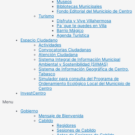
Museos
Bibliotecas Municipales
Fondo Editorial del Municipio de Centro
Turismo
Disfruta y Vive Villahermosa
Pa´que te quedes en Villa
Barrio Mágico
Agenda Turística
Espacio Ciudadano
Actividades
Convocatorias Ciudadanas
Atención Ciudadana
Sistema Integral de Información Municipal
Ambiental y Sostenibilidad (SIIMAS)
Sistema de Información Geográfica de Centro,
Tabasco
Simulador para consulta del Programa de
Ordenamiento Ecológico Local del Municipio de
Centro
InvestCentro
Menu
Gobierno
Mensaje de Bienvenida
Cabildo
Regidores
Sesiones de Cabildo