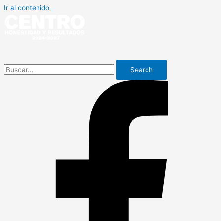
Ir al contenido
Search