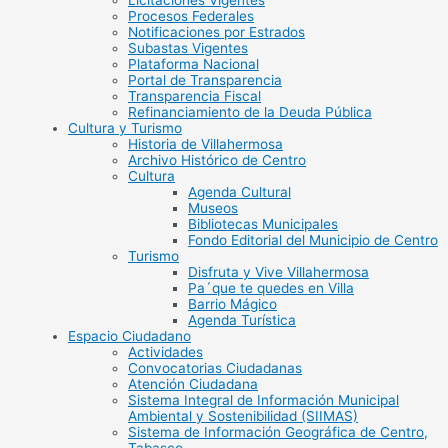
Licitaciones Vigentes
Procesos Federales
Notificaciones por Estrados
Subastas Vigentes
Plataforma Nacional
Portal de Transparencia
Transparencia Fiscal
Refinanciamiento de la Deuda Pública
Cultura y Turismo
Historia de Villahermosa
Archivo Histórico de Centro
Cultura
Agenda Cultural
Museos
Bibliotecas Municipales
Fondo Editorial del Municipio de Centro
Turismo
Disfruta y Vive Villahermosa
Pa´que te quedes en Villa
Barrio Mágico
Agenda Turística
Espacio Ciudadano
Actividades
Convocatorias Ciudadanas
Atención Ciudadana
Sistema Integral de Información Municipal
Ambiental y Sostenibilidad (SIIMAS)
Sistema de Información Geográfica de Centro,