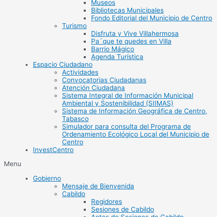
Museos
Bibliotecas Municipales
Fondo Editorial del Municipio de Centro
Turismo
Disfruta y Vive Villahermosa
Pa´que te quedes en Villa
Barrio Mágico
Agenda Turística
Espacio Ciudadano
Actividades
Convocatorias Ciudadanas
Atención Ciudadana
Sistema Integral de Información Municipal
Ambiental y Sostenibilidad (SIIMAS)
Sistema de Información Geográfica de Centro,
Tabasco
Simulador para consulta del Programa de
Ordenamiento Ecológico Local del Municipio de
Centro
InvestCentro
Menu
Gobierno
Mensaje de Bienvenida
Cabildo
Regidores
Sesiones de Cabildo