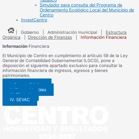
Tabasco
Simulador para consulta del Programa de
Ordenamiento Ecológico Local del Municipio de
Centro
InvestCentro
| Gobierno |
Administración municipal
|
Estructura
Orgánica
|
Dirección de Finanzas
|
Información Financiera
Información
Financiera
El Municipio de Centro en cumplimiento al artículo 58 de la Ley
General de Contabilidad Gubernamental (LGCG), pone a
disposición el siguiente apartado exclusivo para consultar la
información financiera de ingresos, egresos y bienes
patrimoniales.
I. Cuenta Pública
II. Bienes Muebles
III. Título V
IV. SEVAC