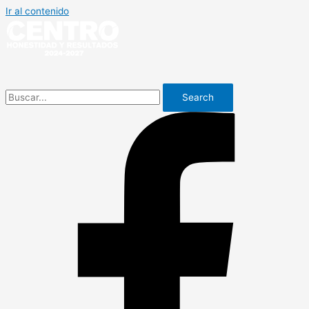
Ir al contenido
Search