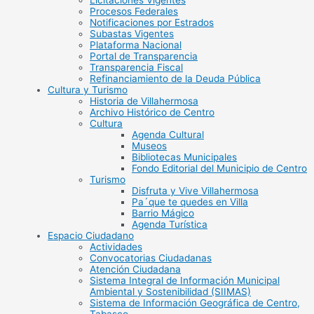
Licitaciones Vigentes
Procesos Federales
Notificaciones por Estrados
Subastas Vigentes
Plataforma Nacional
Portal de Transparencia
Transparencia Fiscal
Refinanciamiento de la Deuda Pública
Cultura y Turismo
Historia de Villahermosa
Archivo Histórico de Centro
Cultura
Agenda Cultural
Museos
Bibliotecas Municipales
Fondo Editorial del Municipio de Centro
Turismo
Disfruta y Vive Villahermosa
Pa´que te quedes en Villa
Barrio Mágico
Agenda Turística
Espacio Ciudadano
Actividades
Convocatorias Ciudadanas
Atención Ciudadana
Sistema Integral de Información Municipal
Ambiental y Sostenibilidad (SIIMAS)
Sistema de Información Geográfica de Centro,