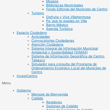
Museos
Bibliotecas Municipales
Fondo Editorial del Municipio de Centro
Turismo
Disfruta y Vive Villahermosa
Pa´que te quedes en Villa
Barrio Mágico
Agenda Turística
Espacio Ciudadano
Actividades
Convocatorias Ciudadanas
Atención Ciudadana
Sistema Integral de Información Municipal
Ambiental y Sostenibilidad (SIIMAS)
Sistema de Información Geográfica de Centro,
Tabasco
Simulador para consulta del Programa de
Ordenamiento Ecológico Local del Municipio de
Centro
InvestCentro
Menu
Gobierno
Mensaje de Bienvenida
Cabildo
Regidores
Sesiones de Cabildo