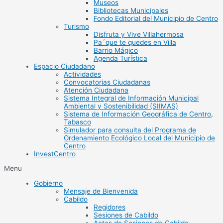
Museos
Bibliotecas Municipales
Fondo Editorial del Municipio de Centro
Turismo
Disfruta y Vive Villahermosa
Pa´que te quedes en Villa
Barrio Mágico
Agenda Turística
Espacio Ciudadano
Actividades
Convocatorias Ciudadanas
Atención Ciudadana
Sistema Integral de Información Municipal
Ambiental y Sostenibilidad (SIIMAS)
Sistema de Información Geográfica de Centro,
Tabasco
Simulador para consulta del Programa de
Ordenamiento Ecológico Local del Municipio de
Centro
InvestCentro
Menu
Gobierno
Mensaje de Bienvenida
Cabildo
Regidores
Sesiones de Cabildo