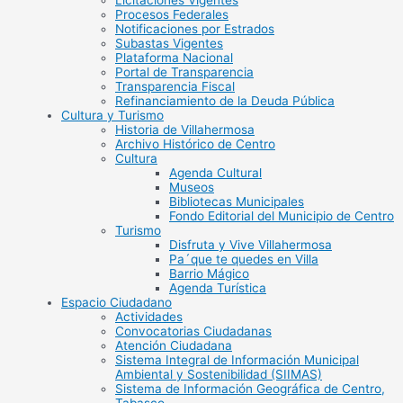
Licitaciones Vigentes
Procesos Federales
Notificaciones por Estrados
Subastas Vigentes
Plataforma Nacional
Portal de Transparencia
Transparencia Fiscal
Refinanciamiento de la Deuda Pública
Cultura y Turismo
Historia de Villahermosa
Archivo Histórico de Centro
Cultura
Agenda Cultural
Museos
Bibliotecas Municipales
Fondo Editorial del Municipio de Centro
Turismo
Disfruta y Vive Villahermosa
Pa´que te quedes en Villa
Barrio Mágico
Agenda Turística
Espacio Ciudadano
Actividades
Convocatorias Ciudadanas
Atención Ciudadana
Sistema Integral de Información Municipal
Ambiental y Sostenibilidad (SIIMAS)
Sistema de Información Geográfica de Centro,