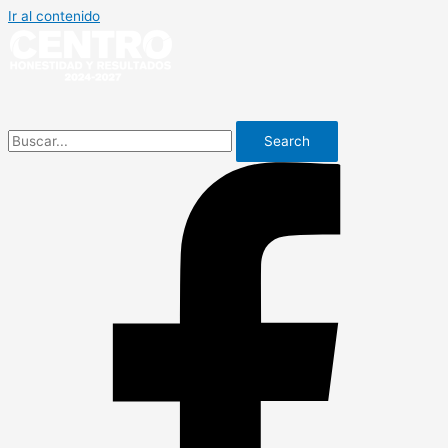
Ir al contenido
Search