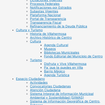
Licitaciones Vigentes
Procesos Federales
Notificaciones por Estrados
Subastas Vigentes
Plataforma Nacional
Portal de Transparencia
Transparencia Fiscal
Refinanciamiento de la Deuda Pública
Cultura y Turismo
Historia de Villahermosa
Archivo Histórico de Centro
Cultura
Agenda Cultural
Museos
Bibliotecas Municipales
Fondo Editorial del Municipio de Centro
Turismo
Disfruta y Vive Villahermosa
Pa´que te quedes en Villa
Barrio Mágico
Agenda Turística
Espacio Ciudadano
Actividades
Convocatorias Ciudadanas
Atención Ciudadana
Sistema Integral de Información Municipal
Ambiental y Sostenibilidad (SIIMAS)
Sistema de Información Geográfica de Centro,