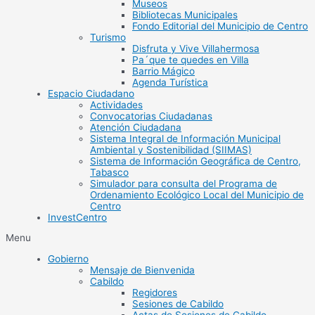
Museos
Bibliotecas Municipales
Fondo Editorial del Municipio de Centro
Turismo
Disfruta y Vive Villahermosa
Pa´que te quedes en Villa
Barrio Mágico
Agenda Turística
Espacio Ciudadano
Actividades
Convocatorias Ciudadanas
Atención Ciudadana
Sistema Integral de Información Municipal
Ambiental y Sostenibilidad (SIIMAS)
Sistema de Información Geográfica de Centro,
Tabasco
Simulador para consulta del Programa de
Ordenamiento Ecológico Local del Municipio de
Centro
InvestCentro
Menu
Gobierno
Mensaje de Bienvenida
Cabildo
Regidores
Sesiones de Cabildo