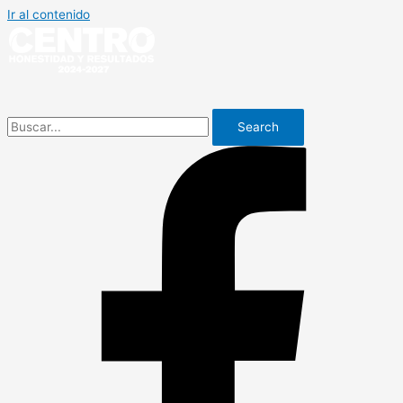
Ir al contenido
Search