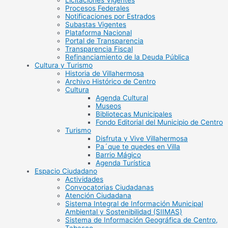
Licitaciones Vigentes
Procesos Federales
Notificaciones por Estrados
Subastas Vigentes
Plataforma Nacional
Portal de Transparencia
Transparencia Fiscal
Refinanciamiento de la Deuda Pública
Cultura y Turismo
Historia de Villahermosa
Archivo Histórico de Centro
Cultura
Agenda Cultural
Museos
Bibliotecas Municipales
Fondo Editorial del Municipio de Centro
Turismo
Disfruta y Vive Villahermosa
Pa´que te quedes en Villa
Barrio Mágico
Agenda Turística
Espacio Ciudadano
Actividades
Convocatorias Ciudadanas
Atención Ciudadana
Sistema Integral de Información Municipal
Ambiental y Sostenibilidad (SIIMAS)
Sistema de Información Geográfica de Centro,