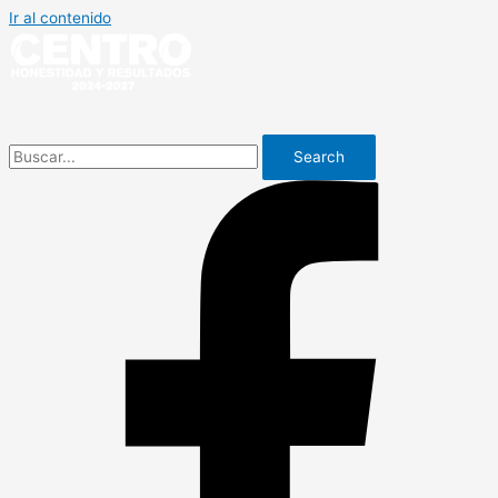
Ir al contenido
Search