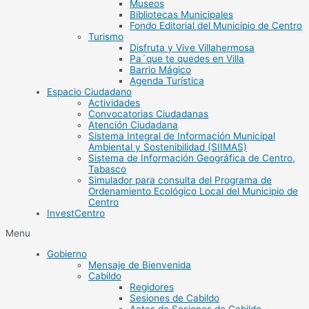
Museos
Bibliotecas Municipales
Fondo Editorial del Municipio de Centro
Turismo
Disfruta y Vive Villahermosa
Pa´que te quedes en Villa
Barrio Mágico
Agenda Turística
Espacio Ciudadano
Actividades
Convocatorias Ciudadanas
Atención Ciudadana
Sistema Integral de Información Municipal
Ambiental y Sostenibilidad (SIIMAS)
Sistema de Información Geográfica de Centro,
Tabasco
Simulador para consulta del Programa de
Ordenamiento Ecológico Local del Municipio de
Centro
InvestCentro
Menu
Gobierno
Mensaje de Bienvenida
Cabildo
Regidores
Sesiones de Cabildo