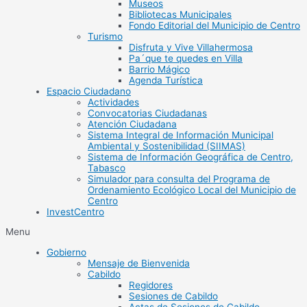
Museos
Bibliotecas Municipales
Fondo Editorial del Municipio de Centro
Turismo
Disfruta y Vive Villahermosa
Pa´que te quedes en Villa
Barrio Mágico
Agenda Turística
Espacio Ciudadano
Actividades
Convocatorias Ciudadanas
Atención Ciudadana
Sistema Integral de Información Municipal
Ambiental y Sostenibilidad (SIIMAS)
Sistema de Información Geográfica de Centro,
Tabasco
Simulador para consulta del Programa de
Ordenamiento Ecológico Local del Municipio de
Centro
InvestCentro
Menu
Gobierno
Mensaje de Bienvenida
Cabildo
Regidores
Sesiones de Cabildo