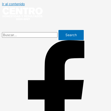
Ir al contenido
Search