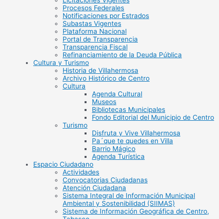
Licitaciones Vigentes
Procesos Federales
Notificaciones por Estrados
Subastas Vigentes
Plataforma Nacional
Portal de Transparencia
Transparencia Fiscal
Refinanciamiento de la Deuda Pública
Cultura y Turismo
Historia de Villahermosa
Archivo Histórico de Centro
Cultura
Agenda Cultural
Museos
Bibliotecas Municipales
Fondo Editorial del Municipio de Centro
Turismo
Disfruta y Vive Villahermosa
Pa´que te quedes en Villa
Barrio Mágico
Agenda Turística
Espacio Ciudadano
Actividades
Convocatorias Ciudadanas
Atención Ciudadana
Sistema Integral de Información Municipal
Ambiental y Sostenibilidad (SIIMAS)
Sistema de Información Geográfica de Centro,