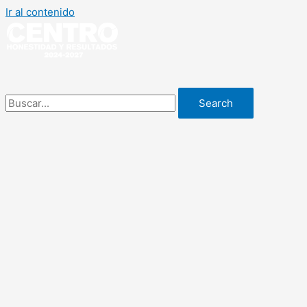
Ir al contenido
Search