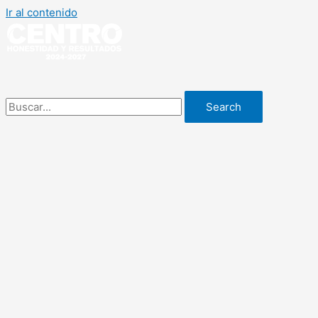
Ir al contenido
Search