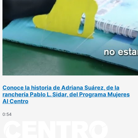
Conoce la historia de Adriana Suárez, de la
ranchería Pablo L. Sidar, del Programa Mujeres
Al Centro
0:54