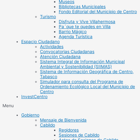
Museos
Bibliotecas Municipales
Fondo Editorial del Municipio de Centro
Turismo
Disfruta y Vive Villahermosa
Pa´que te quedes en Villa
Barrio Mágico
Agenda Turística
Espacio Ciudadano
Actividades
Convocatorias Ciudadanas
Atención Ciudadana
Sistema Integral de Información Municipal
Ambiental y Sostenibilidad (SIIMAS)
Sistema de Información Geográfica de Centro,
Tabasco
Simulador para consulta del Programa de
Ordenamiento Ecológico Local del Municipio de
Centro
InvestCentro
Menu
Gobierno
Mensaje de Bienvenida
Cabildo
Regidores
Sesiones de Cabildo