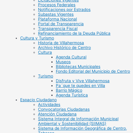
Licitaciones Vigentes
Procesos Federales
Notificaciones por Estrados
Subastas Vigentes
Plataforma Nacional
Portal de Transparencia
Transparencia Fiscal
Refinanciamiento de la Deuda Pública
Cultura y Turismo
Historia de Villahermosa
Archivo Histórico de Centro
Cultura
Agenda Cultural
Museos
Bibliotecas Municipales
Fondo Editorial del Municipio de Centro
Turismo
Disfruta y Vive Villahermosa
Pa´que te quedes en Villa
Barrio Mágico
Agenda Turística
Espacio Ciudadano
Actividades
Convocatorias Ciudadanas
Atención Ciudadana
Sistema Integral de Información Municipal
Ambiental y Sostenibilidad (SIIMAS)
Sistema de Información Geográfica de Centro,