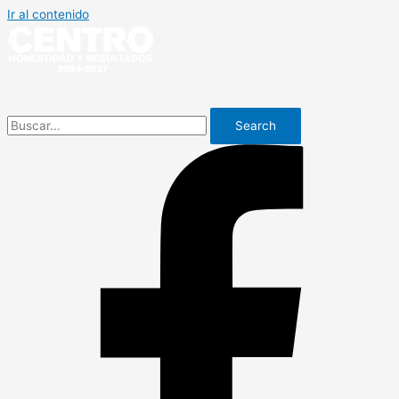
Ir al contenido
Search