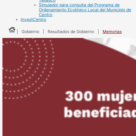
Tabasco
Simulador para consulta del Programa de
Ordenamiento Ecológico Local del Municipio de
Centro
InvestCentro
| Gobierno | Resultados de Gobierno |
Memorias