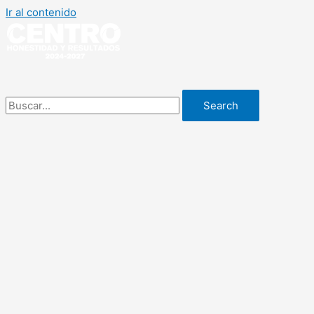
Ir al contenido
Search