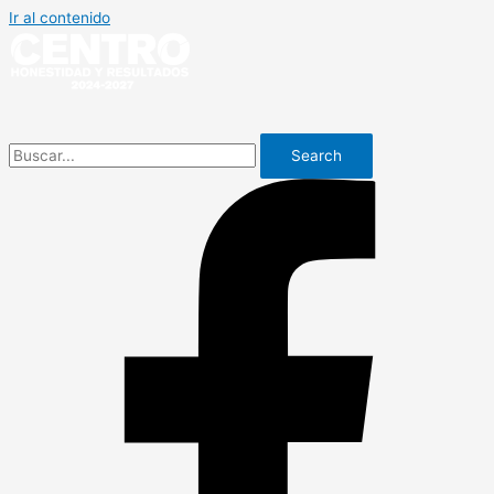
Ir al contenido
Search