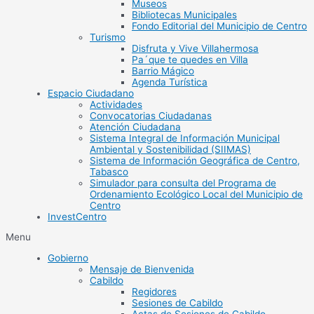
Museos
Bibliotecas Municipales
Fondo Editorial del Municipio de Centro
Turismo
Disfruta y Vive Villahermosa
Pa´que te quedes en Villa
Barrio Mágico
Agenda Turística
Espacio Ciudadano
Actividades
Convocatorias Ciudadanas
Atención Ciudadana
Sistema Integral de Información Municipal
Ambiental y Sostenibilidad (SIIMAS)
Sistema de Información Geográfica de Centro,
Tabasco
Simulador para consulta del Programa de
Ordenamiento Ecológico Local del Municipio de
Centro
InvestCentro
Menu
Gobierno
Mensaje de Bienvenida
Cabildo
Regidores
Sesiones de Cabildo