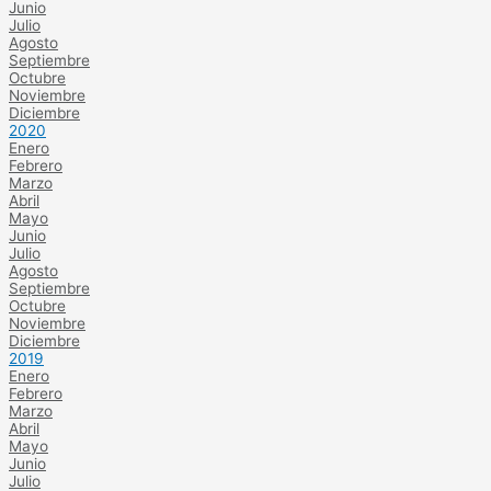
Junio
Julio
Agosto
Septiembre
Octubre
Noviembre
Diciembre
2020
Enero
Febrero
Marzo
Abril
Mayo
Junio
Julio
Agosto
Septiembre
Octubre
Noviembre
Diciembre
2019
Enero
Febrero
Marzo
Abril
Mayo
Junio
Julio