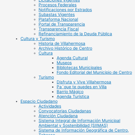
Licitaciones Vigentes
Procesos Federales
Notificaciones por Estrados
Subastas Vigentes
Plataforma Nacional
Portal de Transparencia
Transparencia Fiscal
Refinanciamiento de la Deuda Pública
Cultura y Turismo
Historia de Villahermosa
Archivo Histórico de Centro
Cultura
Agenda Cultural
Museos
Bibliotecas Municipales
Fondo Editorial del Municipio de Centro
Turismo
Disfruta y Vive Villahermosa
Pa´que te quedes en Villa
Barrio Mágico
Agenda Turística
Espacio Ciudadano
Actividades
Convocatorias Ciudadanas
Atención Ciudadana
Sistema Integral de Información Municipal
Ambiental y Sostenibilidad (SIIMAS)
Sistema de Información Geográfica de Centro,