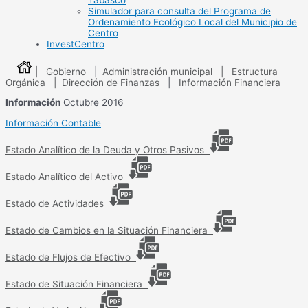
Tabasco
Simulador para consulta del Programa de
Ordenamiento Ecológico Local del Municipio de
Centro
InvestCentro
|
Gobierno
|
Administración municipal |
Estructura
Orgánica
|
Dirección de Finanzas
|
Información Financiera
Información
Octubre 2016
Información Contable
Estado Analítico de la Deuda y Otros Pasivos
Estado Analítico del Activo
Estado de Actividades
Estado de Cambios en la Situación Financiera
Estado de Flujos de Efectivo
Estado de Situación Financiera