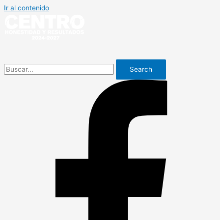
Ir al contenido
Search