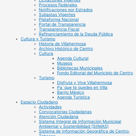
Licitaciones Vigentes
Procesos Federales
Notificaciones por Estrados
Subastas Vigentes
Plataforma Nacional
Portal de Transparencia
Transparencia Fiscal
Refinanciamiento de la Deuda Pública
Cultura y Turismo
Historia de Villahermosa
Archivo Histórico de Centro
Cultura
Agenda Cultural
Museos
Bibliotecas Municipales
Fondo Editorial del Municipio de Centro
Turismo
Disfruta y Vive Villahermosa
Pa´que te quedes en Villa
Barrio Mágico
Agenda Turística
Espacio Ciudadano
Actividades
Convocatorias Ciudadanas
Atención Ciudadana
Sistema Integral de Información Municipal
Ambiental y Sostenibilidad (SIIMAS)
Sistema de Información Geográfica de Centro,