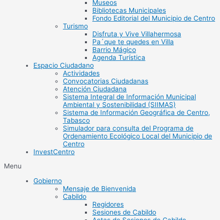
Museos
Bibliotecas Municipales
Fondo Editorial del Municipio de Centro
Turismo
Disfruta y Vive Villahermosa
Pa´que te quedes en Villa
Barrio Mágico
Agenda Turística
Espacio Ciudadano
Actividades
Convocatorias Ciudadanas
Atención Ciudadana
Sistema Integral de Información Municipal
Ambiental y Sostenibilidad (SIIMAS)
Sistema de Información Geográfica de Centro,
Tabasco
Simulador para consulta del Programa de
Ordenamiento Ecológico Local del Municipio de
Centro
InvestCentro
Menu
Gobierno
Mensaje de Bienvenida
Cabildo
Regidores
Sesiones de Cabildo