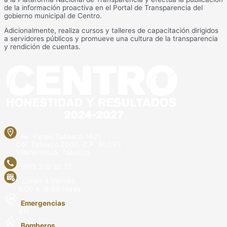
de la información proactiva en el Portal de Transparencia del
gobierno municipal de Centro.
Adicionalmente, realiza cursos y talleres de capacitación dirigidos
a servidores públicos y promueve una cultura de la transparencia
y rendición de cuentas.
Av. Paseo Tabasco 1401
Col. Tabasco 2000. C.P. 86035,
Villahermosa, Tabasco.
993 310 32 32
Lunes a Viernes
8:00 a 16:00 horas
Emergencias
911
Bomberos