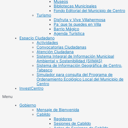
Museos
Bibliotecas Municipales
Fondo Editorial del Municipio de Centro
Turismo
Disfruta y Vive Villahermosa
Pa´que te quedes en Villa
Barrio Mágico
Agenda Turística
Espacio Ciudadano
Actividades
Convocatorias Ciudadanas
Atención Ciudadana
Sistema Integral de Información Municipal
Ambiental y Sostenibilidad (SIIMAS)
Sistema de Información Geográfica de Centro,
Tabasco
Simulador para consulta del Programa de
Ordenamiento Ecológico Local del Municipio de
Centro
InvestCentro
Menu
Gobierno
Mensaje de Bienvenida
Cabildo
Regidores
Sesiones de Cabildo