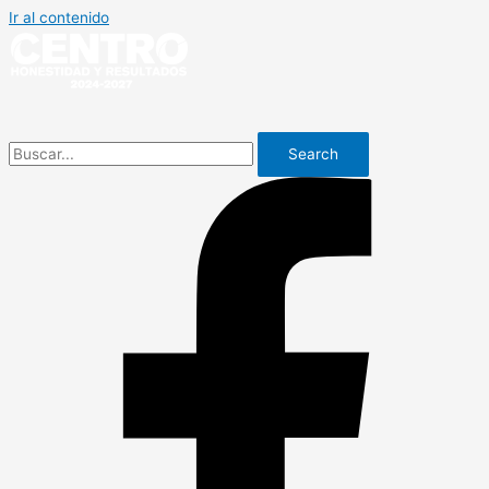
Ir al contenido
Search