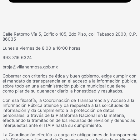
Calle Retorno Vía 5, Edificio 105, 2do Piso, col. Tabasco 2000, C.P.
86035
Lunes a viernes de 8:00 a 16:00 horas
993 316 6324
broja@villahermosa.gob.mx
Gobernar con criterios de ética y buen gobierno, exige cumplir con
el mandato de transparencia en el acceso a la información pública,
sobre todo en una administración pública municipal que tiene
como pilar de su quehacer diario la honestidad y resultados.
Con esa filosofía, la Coordinación de Transparencia y Acceso a la
Información Pública atiende y da respuesta a las solicitudes de
información y da cumplimiento a la protección de datos
personales, a través de la Plataforma Nacional en la materia,
efectuando la tramitación de los recursos de revisión y denuncias
interpuestas ante el ITAIP hasta su cumplimiento.
La Coordinación efectúa la carga de obligaciones de transparencia
a la Plataforma Nacional de Transparencia y efectúa la publicación