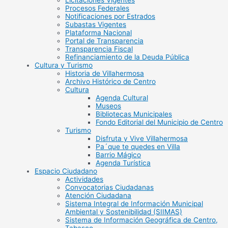
Licitaciones Vigentes
Procesos Federales
Notificaciones por Estrados
Subastas Vigentes
Plataforma Nacional
Portal de Transparencia
Transparencia Fiscal
Refinanciamiento de la Deuda Pública
Cultura y Turismo
Historia de Villahermosa
Archivo Histórico de Centro
Cultura
Agenda Cultural
Museos
Bibliotecas Municipales
Fondo Editorial del Municipio de Centro
Turismo
Disfruta y Vive Villahermosa
Pa´que te quedes en Villa
Barrio Mágico
Agenda Turística
Espacio Ciudadano
Actividades
Convocatorias Ciudadanas
Atención Ciudadana
Sistema Integral de Información Municipal
Ambiental y Sostenibilidad (SIIMAS)
Sistema de Información Geográfica de Centro,