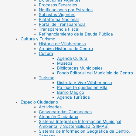
Licitaciones Vigentes
Procesos Federales
Notificaciones por Estrados
Subastas Vigentes
Plataforma Nacional
Portal de Transparencia
Transparencia Fiscal
Refinanciamiento de la Deuda Pública
Cultura y Turismo
Historia de Villahermosa
Archivo Histórico de Centro
Cultura
Agenda Cultural
Museos
Bibliotecas Municipales
Fondo Editorial del Municipio de Centro
Turismo
Disfruta y Vive Villahermosa
Pa´que te quedes en Villa
Barrio Mágico
Agenda Turística
Espacio Ciudadano
Actividades
Convocatorias Ciudadanas
Atención Ciudadana
Sistema Integral de Información Municipal
Ambiental y Sostenibilidad (SIIMAS)
Sistema de Información Geográfica de Centro,