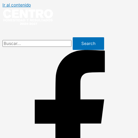
Ir al contenido
Search