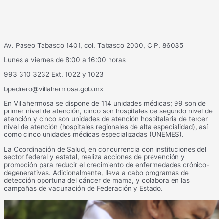
Av. Paseo Tabasco 1401, col. Tabasco 2000, C.P. 86035
Lunes a viernes de 8:00 a 16:00 horas
993 310 3232 Ext. 1022 y 1023
bpedrero@villahermosa.gob.mx
En Villahermosa se dispone de 114 unidades médicas; 99 son de
primer nivel de atención, cinco son hospitales de segundo nivel de
atención y cinco son unidades de atención hospitalaria de tercer
nivel de atención (hospitales regionales de alta especialidad), así
como cinco unidades médicas especializadas (UNEMES).
La Coordinación de Salud, en concurrencia con instituciones del
sector federal y estatal, realiza acciones de prevención y
promoción para reducir el crecimiento de enfermedades crónico-
degenerativas. Adicionalmente, lleva a cabo programas de
detección oportuna del cáncer de mama, y colabora en las
campañas de vacunación de Federación y Estado.