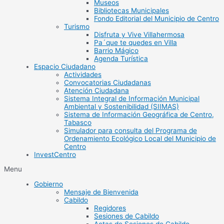
Museos
Bibliotecas Municipales
Fondo Editorial del Municipio de Centro
Turismo
Disfruta y Vive Villahermosa
Pa´que te quedes en Villa
Barrio Mágico
Agenda Turística
Espacio Ciudadano
Actividades
Convocatorias Ciudadanas
Atención Ciudadana
Sistema Integral de Información Municipal
Ambiental y Sostenibilidad (SIIMAS)
Sistema de Información Geográfica de Centro,
Tabasco
Simulador para consulta del Programa de
Ordenamiento Ecológico Local del Municipio de
Centro
InvestCentro
Menu
Gobierno
Mensaje de Bienvenida
Cabildo
Regidores
Sesiones de Cabildo