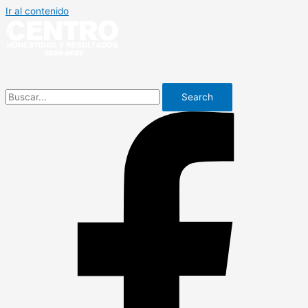
Ir al contenido
Search