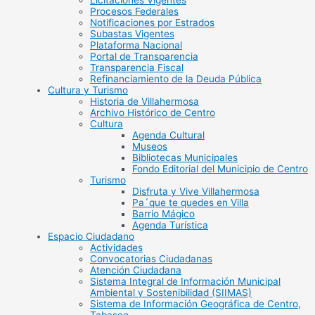
Licitaciones Vigentes
Procesos Federales
Notificaciones por Estrados
Subastas Vigentes
Plataforma Nacional
Portal de Transparencia
Transparencia Fiscal
Refinanciamiento de la Deuda Pública
Cultura y Turismo
Historia de Villahermosa
Archivo Histórico de Centro
Cultura
Agenda Cultural
Museos
Bibliotecas Municipales
Fondo Editorial del Municipio de Centro
Turismo
Disfruta y Vive Villahermosa
Pa´que te quedes en Villa
Barrio Mágico
Agenda Turística
Espacio Ciudadano
Actividades
Convocatorias Ciudadanas
Atención Ciudadana
Sistema Integral de Información Municipal
Ambiental y Sostenibilidad (SIIMAS)
Sistema de Información Geográfica de Centro,