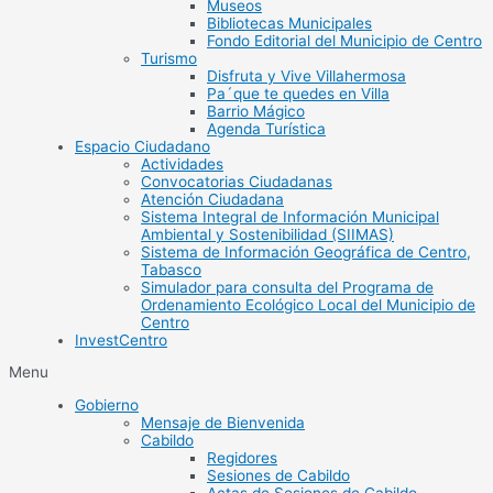
Museos
Bibliotecas Municipales
Fondo Editorial del Municipio de Centro
Turismo
Disfruta y Vive Villahermosa
Pa´que te quedes en Villa
Barrio Mágico
Agenda Turística
Espacio Ciudadano
Actividades
Convocatorias Ciudadanas
Atención Ciudadana
Sistema Integral de Información Municipal
Ambiental y Sostenibilidad (SIIMAS)
Sistema de Información Geográfica de Centro,
Tabasco
Simulador para consulta del Programa de
Ordenamiento Ecológico Local del Municipio de
Centro
InvestCentro
Menu
Gobierno
Mensaje de Bienvenida
Cabildo
Regidores
Sesiones de Cabildo