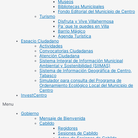
Museos
Bibliotecas Municipales
Fondo Editorial del Municipio de Centro
Turismo
Disfruta y Vive Villahermosa
Pa´que te quedes en Villa
Barrio Mágico
Agenda Turística
Espacio Ciudadano
Actividades
Convocatorias Ciudadanas
Atención Ciudadana
Sistema Integral de Información Municipal
Ambiental y Sostenibilidad (SIIMAS)
Sistema de Información Geográfica de Centro,
Tabasco
Simulador para consulta del Programa de
Ordenamiento Ecológico Local del Municipio de
Centro
InvestCentro
Menu
Gobierno
Mensaje de Bienvenida
Cabildo
Regidores
Sesiones de Cabildo