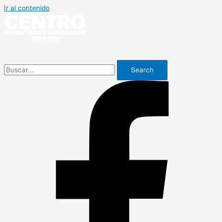
Ir al contenido
Search