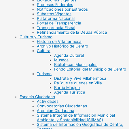
Licitaciones Vigentes
Procesos Federales
Notificaciones por Estrados
Subastas Vigentes
Plataforma Nacional
Portal de Transparencia
Transparencia Fiscal
Refinanciamiento de la Deuda Pública
Cultura y Turismo
Historia de Villahermosa
Archivo Histórico de Centro
Cultura
Agenda Cultural
Museos
Bibliotecas Municipales
Fondo Editorial del Municipio de Centro
Turismo
Disfruta y Vive Villahermosa
Pa´que te quedes en Villa
Barrio Mágico
Agenda Turística
Espacio Ciudadano
Actividades
Convocatorias Ciudadanas
Atención Ciudadana
Sistema Integral de Información Municipal
Ambiental y Sostenibilidad (SIIMAS)
Sistema de Información Geográfica de Centro,