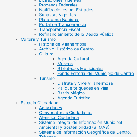
Licitaciones Vigentes
Procesos Federales
Notificaciones por Estrados
Subastas Vigentes
Plataforma Nacional
Portal de Transparencia
Transparencia Fiscal
Refinanciamiento de la Deuda Pública
Cultura y Turismo
Historia de Villahermosa
Archivo Histórico de Centro
Cultura
Agenda Cultural
Museos
Bibliotecas Municipales
Fondo Editorial del Municipio de Centro
Turismo
Disfruta y Vive Villahermosa
Pa´que te quedes en Villa
Barrio Mágico
Agenda Turística
Espacio Ciudadano
Actividades
Convocatorias Ciudadanas
Atención Ciudadana
Sistema Integral de Información Municipal
Ambiental y Sostenibilidad (SIIMAS)
Sistema de Información Geográfica de Centro,