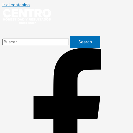
Ir al contenido
Search