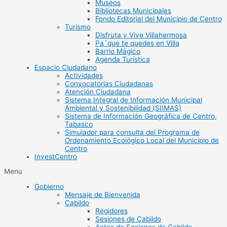
Museos
Bibliotecas Municipales
Fondo Editorial del Municipio de Centro
Turismo
Disfruta y Vive Villahermosa
Pa´que te quedes en Villa
Barrio Mágico
Agenda Turística
Espacio Ciudadano
Actividades
Convocatorias Ciudadanas
Atención Ciudadana
Sistema Integral de Información Municipal
Ambiental y Sostenibilidad (SIIMAS)
Sistema de Información Geográfica de Centro,
Tabasco
Simulador para consulta del Programa de
Ordenamiento Ecológico Local del Municipio de
Centro
InvestCentro
Menu
Gobierno
Mensaje de Bienvenida
Cabildo
Regidores
Sesiones de Cabildo